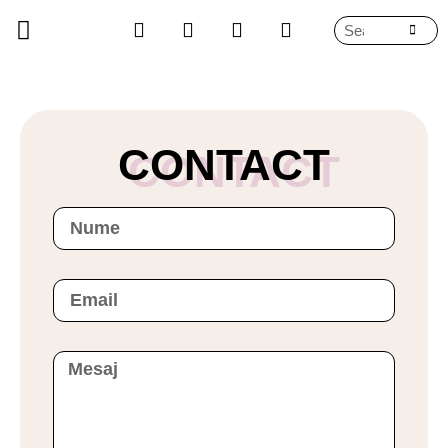
DESPRE MINE
CONTACT