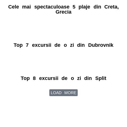
Cele mai spectaculoase 5 plaje din Creta,
Grecia
Top 7 excursii de o zi din Dubrovnik
Top 8 excursii de o zi din Split
LOAD MORE
Life is a journey, travel it well