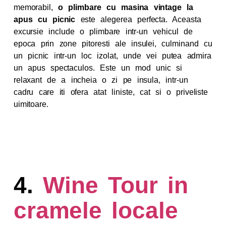
memorabil,
o plimbare cu masina vintage la
apus cu picnic
este alegerea perfecta. Aceasta
excursie include o plimbare intr-un vehicul de
epoca prin zone pitoresti ale insulei, culminand cu
un picnic intr-un loc izolat, unde vei putea admira
un apus spectaculos. Este un mod unic si
relaxant de a incheia o zi pe insula, intr-un
cadru care iti ofera atat liniste, cat si o priveliste
uimitoare.
4.
Wine Tour in
cramele locale