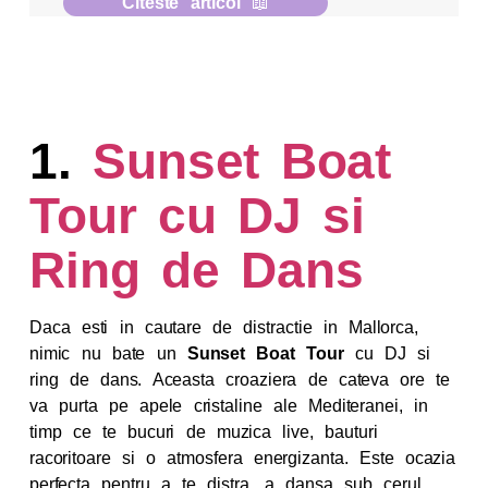
Citeste articol
📖
1.
Sunset Boat
Tour cu DJ si
Ring de Dans
Daca esti in cautare de distractie in Mallorca,
nimic nu bate un
Sunset Boat Tour
cu DJ si
ring de dans. Aceasta croaziera de cateva ore te
va purta pe apele cristaline ale Mediteranei, in
timp ce te bucuri de muzica live, bauturi
racoritoare si o atmosfera energizanta. Este ocazia
perfecta pentru a te distra, a dansa sub cerul