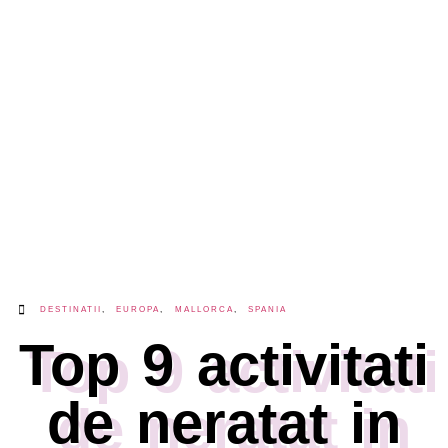
DESTINATII
,
EUROPA
,
MALLORCA
,
SPANIA
Top 9 activitati
de neratat in