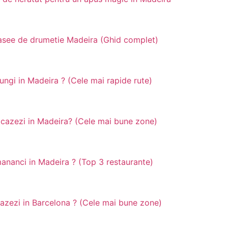
asee de drumetie Madeira (Ghid complet)
ngi in Madeira ? (Cele mai rapide rute)
cazezi in Madeira? (Cele mai bune zone)
nanci in Madeira ? (Top 3 restaurante)
azezi in Barcelona ? (Cele mai bune zone)