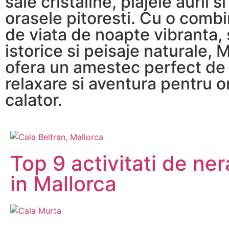
sale cristaline, plajele aurii si
orasele pitoresti. Cu o combi
de viata de noapte vibranta, s
istorice si peisaje naturale, 
ofera un amestec perfect de
relaxare si aventura pentru o
calator.
Top 9 activitati de ner
in Mallorca