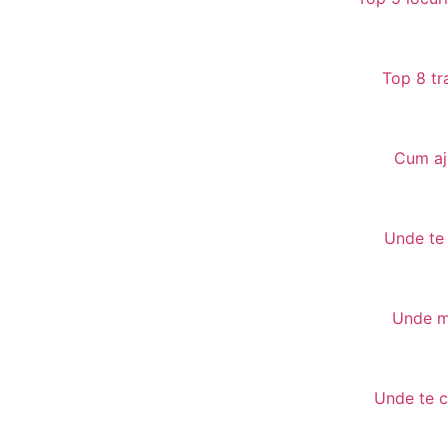
Top 8 tr
Cum aju
Unde te 
Unde ma
Unde te c