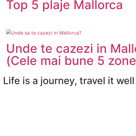
Top 5 plaje Mallorca
Unde te cazezi in Mal
(Cele mai bune 5 zone
Life is a journey, travel it well 