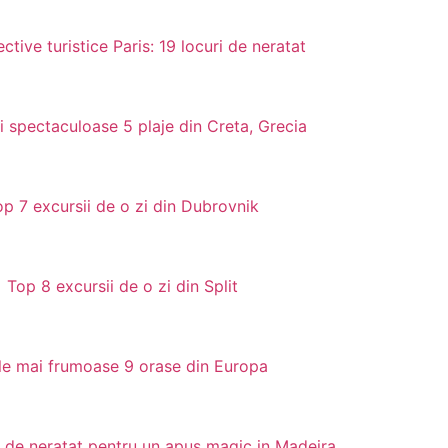
ctive turistice Paris: 19 locuri de neratat
 spectaculoase 5 plaje din Creta, Grecia
op 7 excursii de o zi din Dubrovnik
Top 8 excursii de o zi din Split
le mai frumoase 9 orase din Europa
i de neratat pentru un apus magic in Madeira