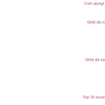
Cum ajungi 
Ghid de că
Ghid de cal
Top 10 locuri