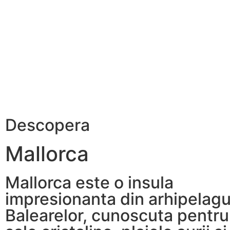
Descopera
Mallorca
Mallorca este o insula
impresionanta din arhipelagu
Balearelor, cunoscuta pentru