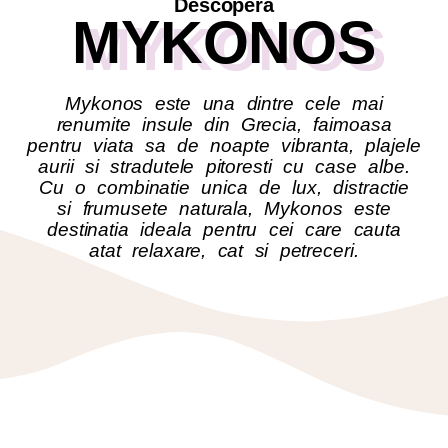
Descopera
MYKONOS
Mykonos este una dintre cele mai
renumite insule din Grecia, faimoasa
pentru viata sa de noapte vibranta, plajele
aurii si stradutele pitoresti cu case albe.
Cu o combinatie unica de lux, distractie
si frumusete naturala, Mykonos este
destinatia ideala pentru cei care cauta
atat relaxare, cat si petreceri.