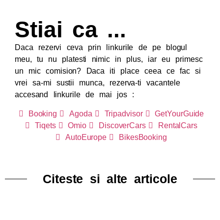
Stiai ca ...
Daca rezervi ceva prin linkurile de pe blogul
meu, tu nu platesti nimic in plus, iar eu primesc
un mic comision? Daca iti place ceea ce fac si
vrei sa-mi sustii munca, rezerva-ti vacantele
accesand linkurile de mai jos :
Booking
Agoda
Tripadvisor
GetYourGuide
Tiqets
Omio
DiscoverCars
RentalCars
AutoEurope
BikesBooking
Citeste si alte articole