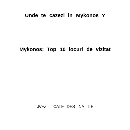
Unde te cazezi in Mykonos ?
Mykonos: Top 10 locuri de vizitat
Life is a journey, travel it well
!
VEZI TOATE DESTINATIILE