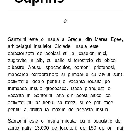
Santorini este o insula a Greciei din Marea Egee,
arhipelagul Insulelor Ciclade. Insula este
caracterizata de acelasi stil al caselor: mici,
zugravite in alb, cu usile si ferestrele de obicei
albastre. Apusul spectaculos, oamenii prietenosi,
mancarea extraordinara si plimbarile cu atv-ul sunt
activitatile ideale pentru o vacanta reusita pe
frumoasa insula greceasca. Daca planuiesti o
vacanta in Santorini, afla din acest articol ce
activitati nu ar trebui sa ratezi si ce poti face
pentru a profita la maxim de aceasta insula.
Santorini este o insula micuta, cu o populatie de
aproximativ 13.000 de locuitori, de 150 de ori mai