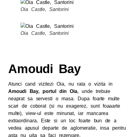
Oia Castle, Santorini
Oia Castle, Santorini
Amoudi Bay
Atunci cand vizitezi Oia, nu rata o vizita in
Amoudi Bay, portul din Oia
, unde trebuie
neaprat sa servesti o masa. Dupa foarte multe
scari de coborat (si nu exagerez, sunt foaaarte
multe), view-ul este minunat, iar mancarea
extraordinara. Este si un loc foarte bun de a
vedea apusul departe de aglomeratie, insa pentru
asta nu uita sa faci rezervare.