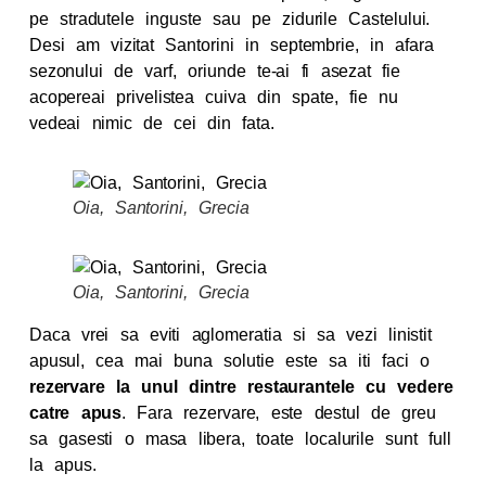
pe stradutele inguste sau pe zidurile Castelului.
Desi am vizitat Santorini in septembrie, in afara
sezonului de varf, oriunde te-ai fi asezat fie
acopereai privelistea cuiva din spate, fie nu
vedeai nimic de cei din fata.
Oia, Santorini, Grecia
Oia, Santorini, Grecia
Daca vrei sa eviti aglomeratia si sa vezi linistit
apusul, cea mai buna solutie este sa iti faci o
rezervare la unul dintre restaurantele cu vedere
catre apus
. Fara rezervare, este destul de greu
sa gasesti o masa libera, toate localurile sunt full
la apus.