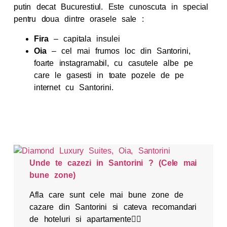
putin decat Bucurestiul. Este cunoscuta in special
pentru doua dintre orasele sale :
Fira
– capitala insulei
Oia
– cel mai frumos loc din Santorini,
foarte instagramabil, cu casutele albe pe
care le gasesti in toate pozele de pe
internet cu Santorini.
Unde te cazezi in Santorini ? (Cele mai
bune zone)
Afla care sunt cele mai bune zone de
cazare din Santorini si cateva recomandari
de hoteluri si apartamente👇🏻