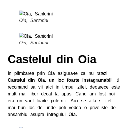
Oia, Santorini
Oia, Santorini
Castelul din Oia
In plimbarea prin Oia asigura-te ca nu ratezi
Castelul din Oia, un loc foarte instagramabil
. Iti
recomand sa vii aici in timpu, zilei, deoarece este
mult mai liber decat la apus. Cand am fost noi
era un vant foarte puternic. Aici se afla si cel
mai bun loc de unde poti vedea o priveliste de
ansamblu asupra intregului Oia.