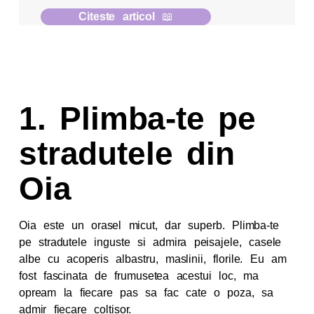
Citeste articol
📖
1. Plimba-te pe
stradutele din
Oia
Oia este un orasel micut, dar superb. Plimba-te
pe stradutele inguste si admira peisajele, casele
albe cu acoperis albastru, maslinii, florile. Eu am
fost fascinata de frumusetea acestui loc, ma
opream la fiecare pas sa fac cate o poza, sa
admir fiecare coltisor.