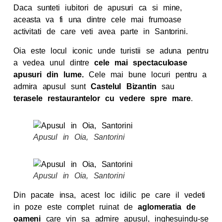
Daca sunteti iubitori de apusuri ca si mine,
aceasta va fi una dintre cele mai frumoase
activitati de care veti avea parte in Santorini.
Oia este locul iconic unde turistii se aduna pentru
a vedea unul dintre
cele mai spectaculoase
apusuri din lume.
Cele mai bune locuri pentru a
admira apusul sunt
Castelul Bizantin
sau
terasele restaurantelor cu vedere spre mare
.
Apusul in Oia, Santorini
Apusul in Oia, Santorini
Din pacate insa, acest loc idilic pe care il vedeti
in poze este complet ruinat de
aglomeratia de
oameni
care vin sa admire apusul, inghesuindu-se