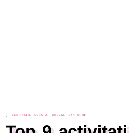
DESTINATII
,
EUROPA
,
GRECIA
,
SANTORINI
Top 9 activitati