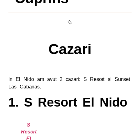
Cazari
In El Nido am avut 2 cazari: S Resort si Sunset
Las Cabanas.
1. S Resort El Nido
S
Resort
El