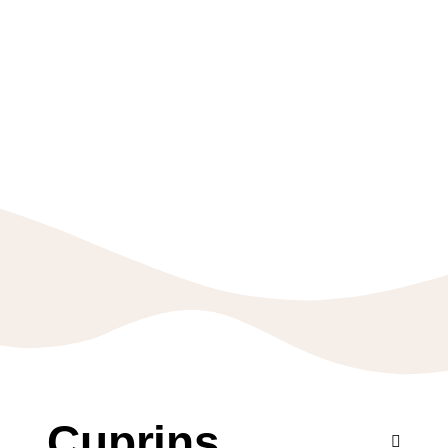
Cuprins