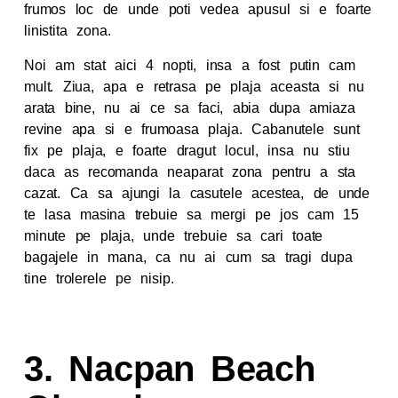
frumos loc de unde poti vedea apusul si e foarte
linistita zona.
Noi am stat aici 4 nopti, insa a fost putin cam
mult. Ziua, apa e retrasa pe plaja aceasta si nu
arata bine, nu ai ce sa faci, abia dupa amiaza
revine apa si e frumoasa plaja. Cabanutele sunt
fix pe plaja, e foarte dragut locul, insa nu stiu
daca as recomanda neaparat zona pentru a sta
cazat. Ca sa ajungi la casutele acestea, de unde
te lasa masina trebuie sa mergi pe jos cam 15
minute pe plaja, unde trebuie sa cari toate
bagajele in mana, ca nu ai cum sa tragi dupa
tine trolerele pe nisip.
3. Nacpan Beach