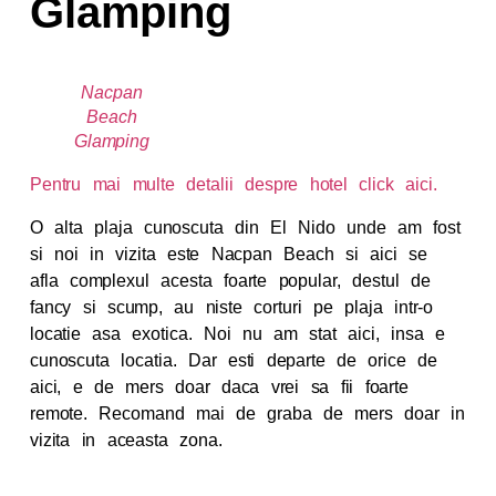
Glamping
Nacpan
Beach
Glamping
Pentru mai multe detalii despre hotel click aici.
O alta plaja cunoscuta din El Nido unde am fost
si noi in vizita este Nacpan Beach si aici se
afla complexul acesta foarte popular, destul de
fancy si scump, au niste corturi pe plaja intr-o
locatie asa exotica. Noi nu am stat aici, insa e
cunoscuta locatia. Dar esti departe de orice de
aici, e de mers doar daca vrei sa fii foarte
remote. Recomand mai de graba de mers doar in
vizita in aceasta zona.