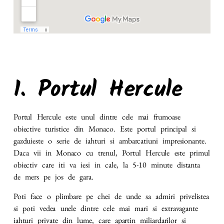
1.
Portul Hercule
Portul Hercule este unul dintre cele mai frumoase
obiective turistice din Monaco. Este portul principal si
gazduieste o serie de iahturi si ambarcatiuni impresionante.
Daca vii in Monaco cu trenul, Portul Hercule este primul
obiectiv care iti va iesi in cale, la 5-10 minute distanta
de mers pe jos de gara.
Poti face o plimbare pe chei de unde sa admiri privelistea
si poti vedea unele dintre cele mai mari si extravagante
iahturi private din lume, care apartin miliardarilor si