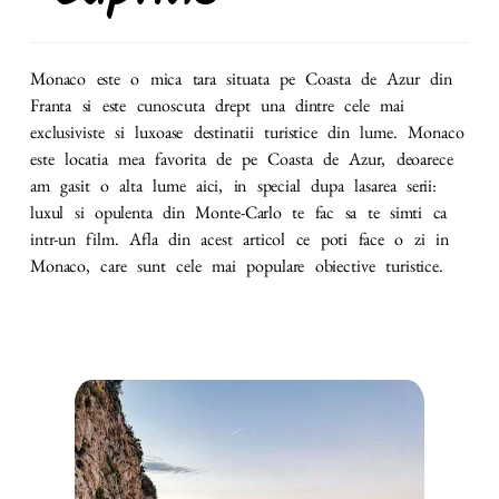
Monaco este o mica tara situata pe Coasta de Azur din
Franta si este cunoscuta drept una dintre cele mai
exclusiviste si luxoase destinatii turistice din lume. Monaco
este locatia mea favorita de pe Coasta de Azur, deoarece
am gasit o alta lume aici, in special dupa lasarea serii:
luxul si opulenta din Monte-Carlo te fac sa te simti ca
intr-un film. Afla din acest articol ce poti face o zi in
Monaco, care sunt cele mai populare obiective turistice.