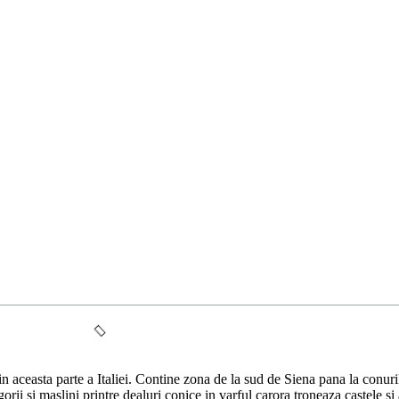
din aceasta parte a Italiei. Contine zona de la sud de Siena pana la conu
rii si maslini printre dealuri conice in varful carora troneaza castele si