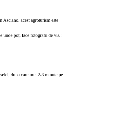
în Asciano, acest agroturism este
 unde poți face fotografii de vis.:
oselei, dupa care urci 2-3 minute pe