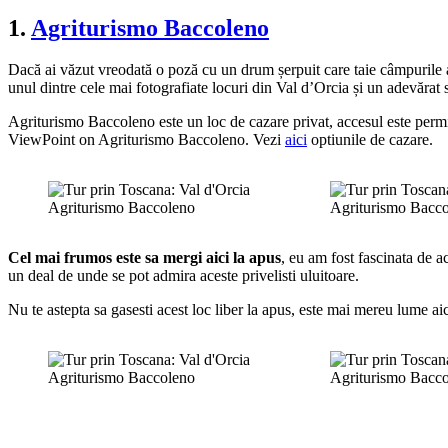
1.
Agriturismo Baccoleno
Dacă ai văzut vreodată o poză cu un drum șerpuit care taie câmpurile a
unul dintre cele mai fotografiate locuri din Val d’Orcia și un adevărat 
Agriturismo Baccoleno este un loc de cazare privat, accesul este permis
ViewPoint on Agriturismo Baccoleno. Vezi
aici
optiunile de cazare.
Agriturismo Baccoleno
Agriturismo Bacc
Cel mai frumos este sa mergi aici la apus
, eu am fost fascinata de a
un deal de unde se pot admira aceste privelisti uluitoare.
Nu te astepta sa gasesti acest loc liber la apus, este mai mereu lume aici
Agriturismo Baccoleno
Agriturismo Bacc