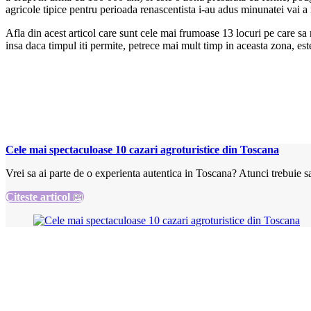
agricole tipice pentru perioada renascentista i-au adus minunatei va
Afla din acest articol care sunt cele mai frumoase 13 locuri pe care sa 
insa daca timpul iti permite, petrece mai mult timp in aceasta zona, est
Cele mai spectaculoase 10 cazari agroturistice din Toscana
Vrei sa ai parte de o experienta autentica in Toscana? Atunci trebuie s
Citeste articol
📖